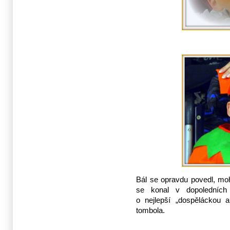
Bál se opravdu povedl, moh
se konal v dopoledních 
o nejlepší „dospěláckou 
tombola.