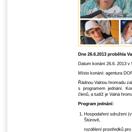
Dne 26.6.2013 proběhla V
Datum konání 26.6. 2013 v 
Místo konání: agentura DO
Řádnou Valnou hromadu zahá
s programem jednání. Kons
členů, a tudíž je Valná hr
Program jednání:
Hospodaření sdružení (vy
Štúrově,
rozdělení prostředků pro 