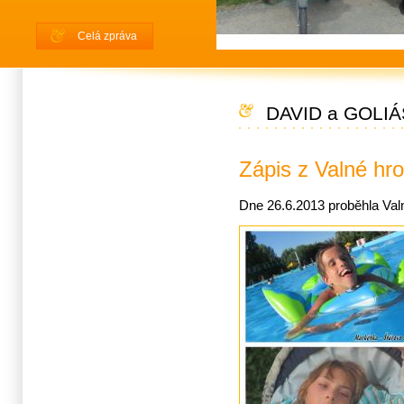
Celá zpráva
DAVID a GOLIÁ
Zápis z Valné h
Dne 26.6.2013 proběhla Val