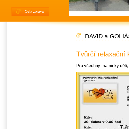
Celá zpráva
DAVID a GOLIÁ
Tvůrčí relaxační 
Pro všechny maminky dětí,