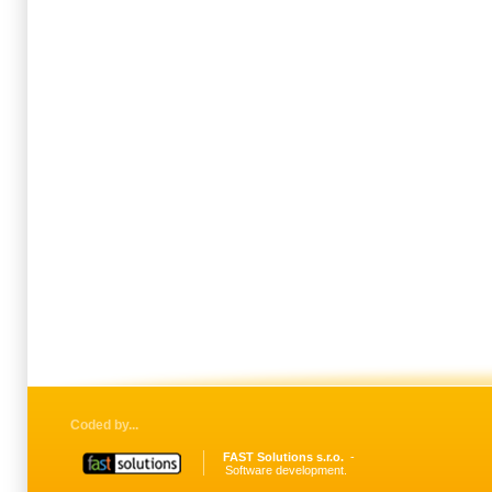
Coded by
FAST Solutions s.r.o.
Software development.