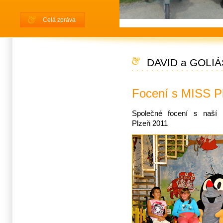
Celá zpráva
DAVID a GOLIÁ
Focení s MISS P
Společné focení s naší 
Plzeň 2011