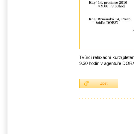
Tvůrčí relaxační kurz(plete
9.30 hodin v agentuře DOR
Zpět