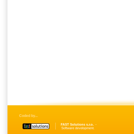
Coded by
FAST Solutions s.r.o.
Software development.