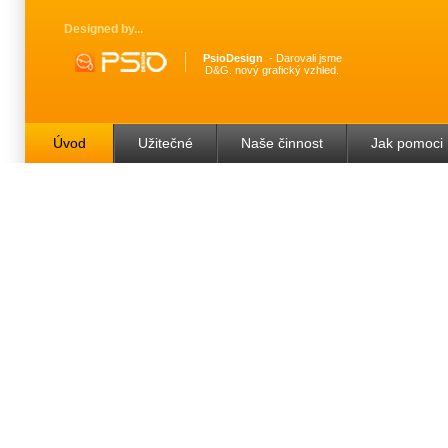
Designed by
PsioDesign
Darovali jsme
D&G. nový grafický vzhled.
Úvod
Užitečné
Naše činnost
Jak pomoci