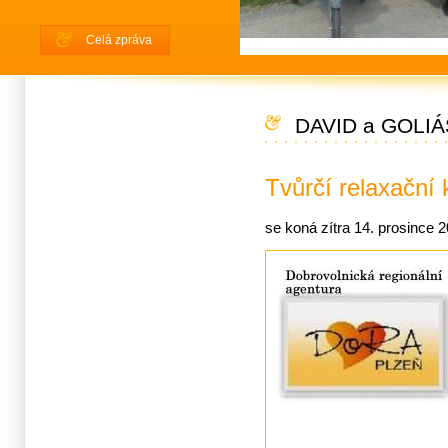
Celá zpráva
DAVID a GOLIÁ
Tvůrčí relaxační
se koná zítra 14. prosince 