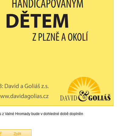
s z Valné Hromady bude v dohledné době doplněn
Zpět