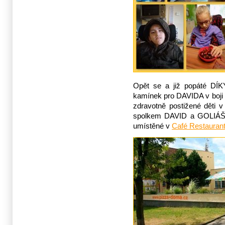
Opět se a již popáté DÍ
kamínek pro DAVIDA v boji
zdravotně postižené děti v
spolkem DAVID a GOLIÁŠ z
umístěné v
Café Restaura